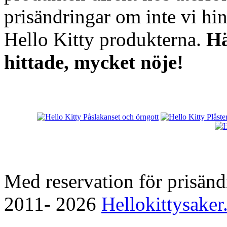
prisändringar om inte vi hi
Hello Kitty produkterna.
Hä
hittade, mycket nöje!
Med reservation för prisänd
2011- 2026
Hellokittysaker