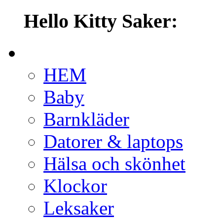
Hello Kitty Saker:
HEM
Baby
Barnkläder
Datorer & laptops
Hälsa och skönhet
Klockor
Leksaker