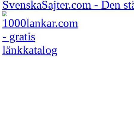
SvenskaSajter.com - Den st