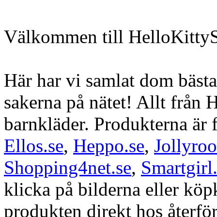
Välkommen till HelloKittyS
Här har vi samlat dom bästa
sakerna på nätet! Allt från H
barnkläder. Produkterna är 
Ellos.se
,
Heppo.se
,
Jollyro
Shopping4net.se
,
Smartgirl
klicka på bilderna eller kö
produkten direkt hos återfö