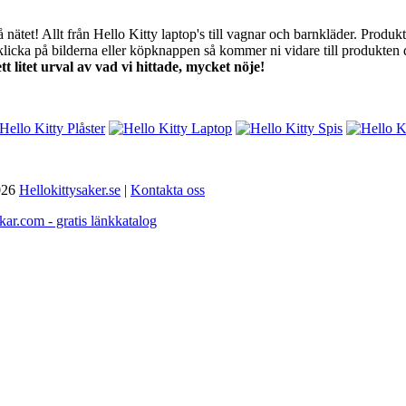
nätet! Allt från Hello Kitty laptop's till vagnar och barnkläder. Produk
licka på bilderna eller köpknappen så kommer ni vidare till produkten d
tt litet urval av vad vi hittade, mycket nöje!
2026
Hellokittysaker.se
|
Kontakta oss