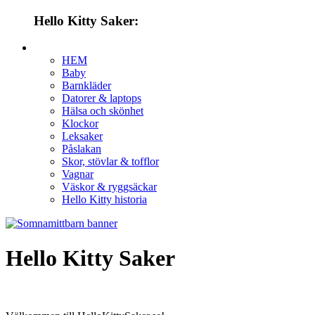
Hello Kitty Saker:
HEM
Baby
Barnkläder
Datorer & laptops
Hälsa och skönhet
Klockor
Leksaker
Påslakan
Skor, stövlar & tofflor
Vagnar
Väskor & ryggsäckar
Hello Kitty historia
Hello Kitty Saker